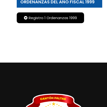
ORDENANZAS DEL AÑO FISCAL 1999
Registro 1 Ordenanzas 1999