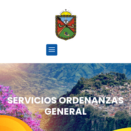
SERVICIOS ORDENANZAS
GENERAL