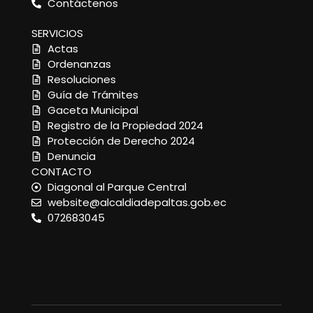
Contáctenos
SERVICIOS
Actas
Ordenanzas
Resoluciones
Guía de Trámites
Gaceta Municipal
Registro de la Propiedad 2024
Protección de Derecho 2024
Denuncia
CONTACTO
Diagonal al Parque Central
website@alcaldiadepaltas.gob.ec
072683045