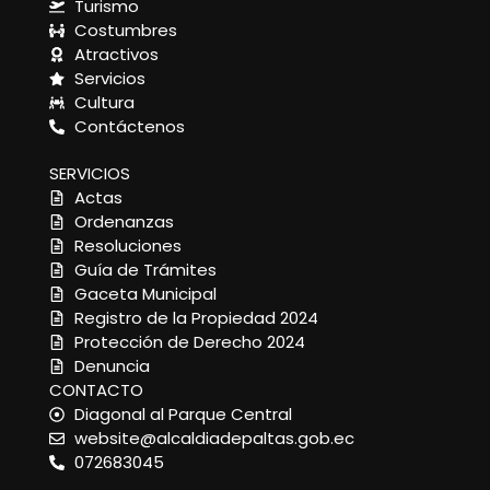
Turismo
Costumbres
Atractivos
Servicios
Cultura
Contáctenos
SERVICIOS
Actas
Ordenanzas
Resoluciones
Guía de Trámites
Gaceta Municipal
Registro de la Propiedad 2024
Protección de Derecho 2024
Denuncia
CONTACTO
Diagonal al Parque Central
website@alcaldiadepaltas.gob.ec
072683045