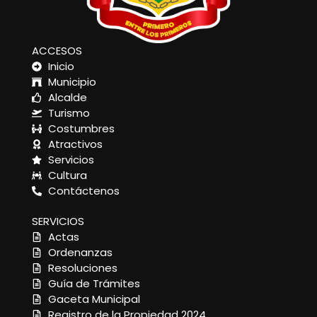
ACCESOS
Inicio
Municipio
Alcalde
Turismo
Costumbres
Atractivos
Servicios
Cultura
Contáctenos
SERVICIOS
Actas
Ordenanzas
Resoluciones
Guía de Trámites
Gaceta Municipal
Registro de la Propiedad 2024