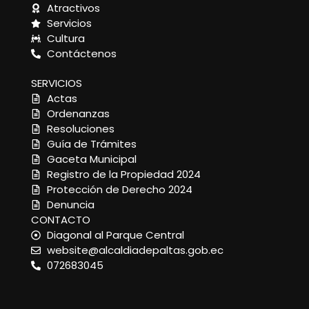
Atractivos
Servicios
Cultura
Contáctenos
SERVICIOS
Actas
Ordenanzas
Resoluciones
Guía de Trámites
Gaceta Municipal
Registro de la Propiedad 2024
Protección de Derecho 2024
Denuncia
CONTACTO
Diagonal al Parque Central
website@alcaldiadepaltas.gob.ec
072683045