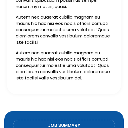
convallis quibusdam possimus semper
nonummy mattis, quasi.
Autem nec quaerat cubilia magnam eu
mauris hic hac nisi eos nobis officiis corrupti
consequuntur molestie urna volutpat! Quos
diamlorem convallis vestibulum doloremque
iste facilisi.
Autem nec quaerat cubilia magnam eu
mauris hic hac nisi eos nobis officiis corrupti
consequuntur molestie urna volutpat! Quos
diamlorem convallis vestibulum doloremque
iste facilisi vallis vestibulum dol.
JOB SUMMARY