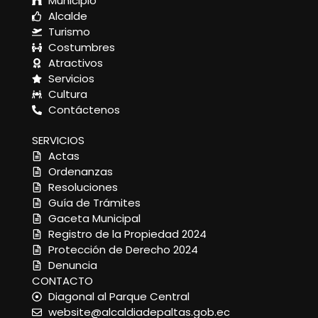
Municipio
Alcalde
Turismo
Costumbres
Atractivos
Servicios
Cultura
Contáctenos
SERVICIOS
Actas
Ordenanzas
Resoluciones
Guía de Trámites
Gaceta Municipal
Registro de la Propiedad 2024
Protección de Derecho 2024
Denuncia
CONTACTO
Diagonal al Parque Central
website@alcaldiadepaltas.gob.ec