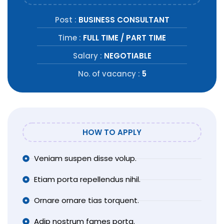
Post :
BUSINESS CONSULTANT
Time :
FULL TIME / PART TIME
Salary :
NEGOTIABLE
No. of vacancy :
5
HOW TO APPLY
Veniam suspen disse volup.
Etiam porta repellendus nihil.
Ornare ornare tias torquent.
Adip nostrum fames porta.