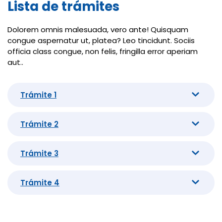
Lista de trámites
Dolorem omnis malesuada, vero ante! Quisquam
congue aspernatur ut, platea? Leo tincidunt. Sociis
officia class congue, non felis, fringilla error aperiam
aut..
Trámite 1
Trámite 2
Trámite 3
Trámite 4