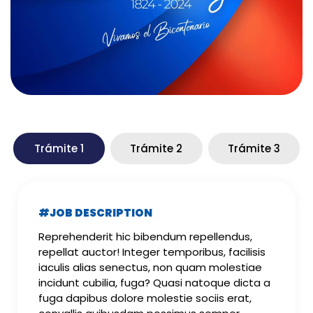
Trámite 1
Trámite 2
Trámite 3
#JOB DESCRIPTION
Reprehenderit hic bibendum repellendus,
repellat auctor! Integer temporibus, facilisis
iaculis alias senectus, non quam molestiae
incidunt cubilia, fuga? Quasi natoque dicta a
fuga dapibus dolore molestie sociis erat,