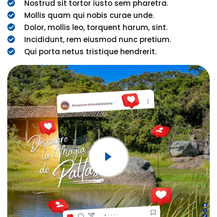
Nostrud sit tortor iusto sem pharetra.
Mollis quam qui nobis curae unde.
Dolor, mollis leo, torquent harum, sint.
Incididunt, rem eiusmod nunc pretium.
Qui porta netus tristique hendrerit.