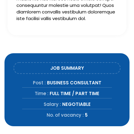
consequuntur molestie urna volutpat! Quos
diamlorem convallis vestibulum doloremque
iste facilisi vallis vestibulum dol.
JOB SUMMARY
Post :
BUSINESS CONSULTANT
Time :
FULL TIME / PART TIME
Salary :
NEGOTIABLE
No. of vacancy :
5