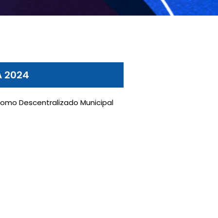
A 2024
nomo Descentralizado Municipal