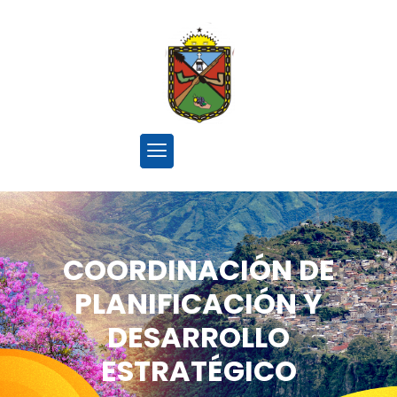
COORDINACIÓN DE
PLANIFICACIÓN Y
DESARROLLO
ESTRATÉGICO