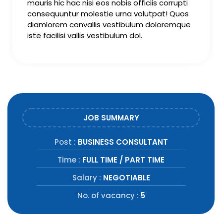
mauris hic hac nisi eos nobis officiis corrupti
consequuntur molestie urna volutpat! Quos
diamlorem convallis vestibulum doloremque
iste facilisi vallis vestibulum dol.
JOB SUMMARY
Post :
BUSINESS CONSULTANT
Time :
FULL TIME / PART TIME
Salary :
NEGOTIABLE
No. of vacancy :
5