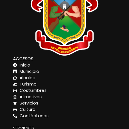
ACCESOS
Inicio
Municipio
Alcalde
Turismo
Costumbres
Atractivos
Servicios
Cultura
Contáctenos
SERVICIOS