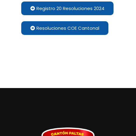
Registro 20 Resoluciones 2024
Resoluciones COE Cantonal