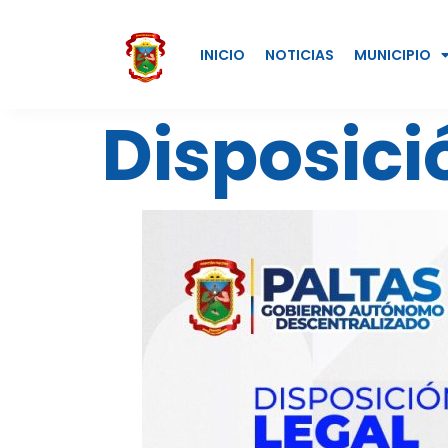
INICIO
NOTICIAS
MUNICIPIO
Disposici