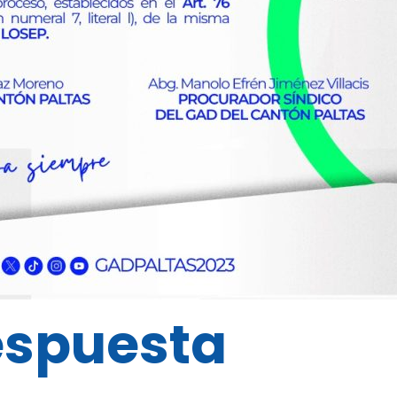
espuesta