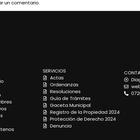
ar un comentario.
SERVICIOS
CONT
Actas
Dia
io
Ordenanzas
web
Resoluciones
072
o
Guía de Trámites
bres
Gaceta Municipal
vos
Registro de la Propiedad 2024
os
Protección de Derecho 2024
Denuncia
tenos