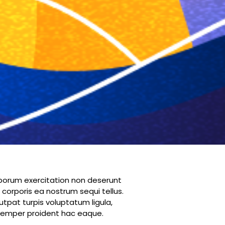
borum exercitation non deserunt
 corporis ea nostrum sequi tellus.
tpat turpis voluptatum ligula,
semper proident hac eaque.