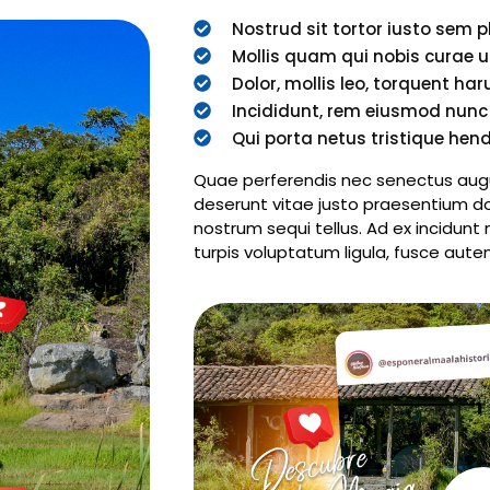
Nostrud sit tortor iusto sem p
Mollis quam qui nobis curae u
Dolor, mollis leo, torquent har
Incididunt, rem eiusmod nunc
Qui porta netus tristique hendr
Quae perferendis nec senectus aug
deserunt vitae justo praesentium do
nostrum sequi tellus. Ad ex incidun
turpis voluptatum ligula, fusce aut