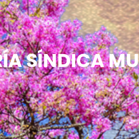
A SÍNDICA MU