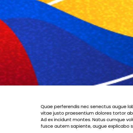
Quae perferendis nec senectus augue la
vitae justo praesentium dolores tortor ab
Ad ex incidunt montes. Natus cumque volu
fusce autem sapiente, augue explicabo 