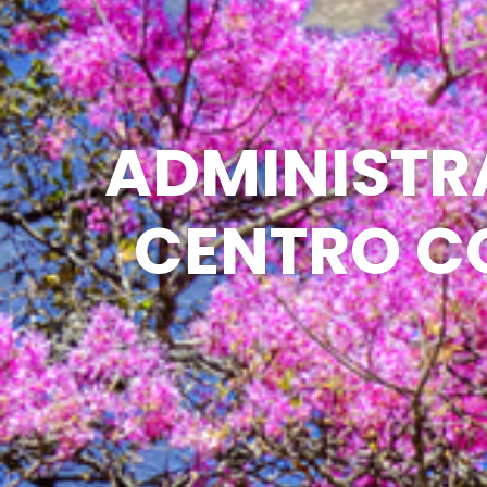
ADMINISTR
CENTRO C