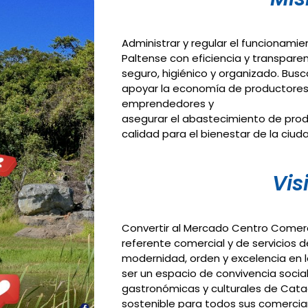
Administrar y regular el funcionam
Paltense con eficiencia y transpare
seguro, higiénico y organizado. Bus
apoyar la economía de productores
emprendedores y
asegurar el abastecimiento de prod
calidad para el bienestar de la ciu
Vis
Convertir al Mercado Centro Comerci
referente comercial y de servicios d
modernidad, orden y excelencia en l
ser un espacio de convivencia social
gastronómicas y culturales de Cata
sostenible para todos sus comercian