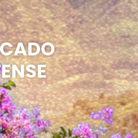
RCADO
TENSE