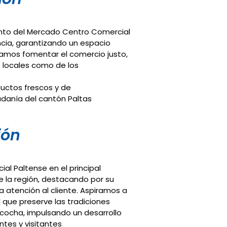
iento del Mercado Centro Comercial
ncia, garantizando un espacio
camos fomentar el comercio justo,
 locales como de los
uctos frescos y de
dadanía del cantón Paltas
ión
al Paltense en el principal
e la región, destacando por su
a atención al cliente. Aspiramos a
 que preserve las tradiciones
cocha, impulsando un desarrollo
tes y visitantes