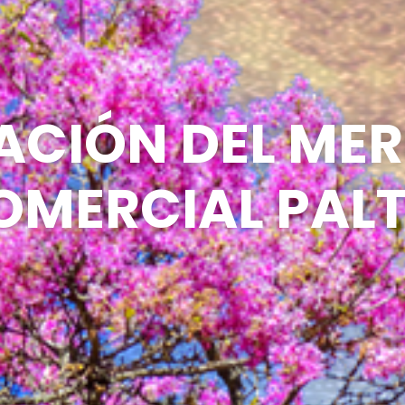
ACIÓN DEL ME
OMERCIAL PAL