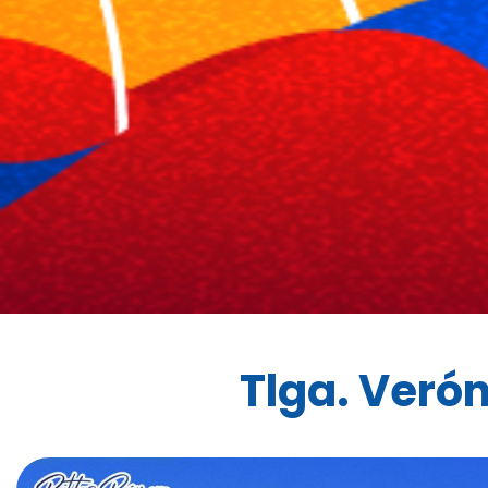
Tlga. Veró