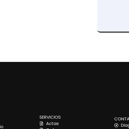
SERVICIOS
CONT
Actas
Dia
io