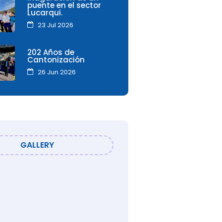
puente en el sector
Lucarqui.
23 Jul 2026
202 Años de
Cantonización
26 Jun 2026
GALLERY