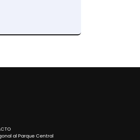
ACTO
gonal al Parque Central