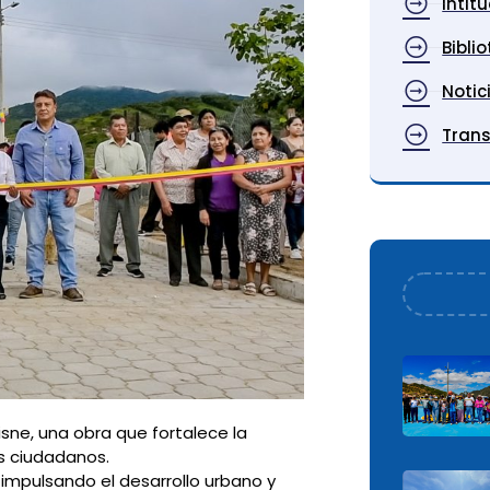
Intit
Bibli
Notic
Tran
sne, una obra que fortalece la
os ciudadanos.
 impulsando el desarrollo urbano y