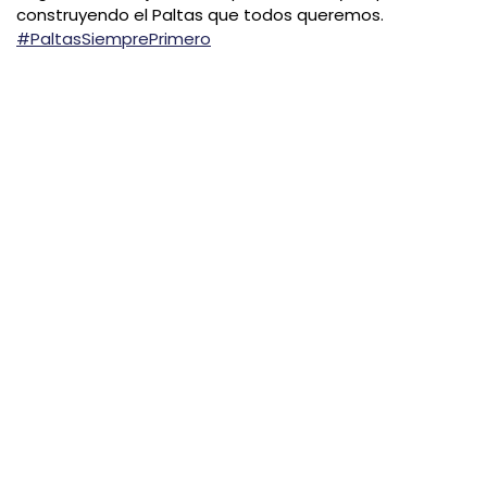
construyendo el Paltas que todos queremos.
#PaltasSiemprePrimero