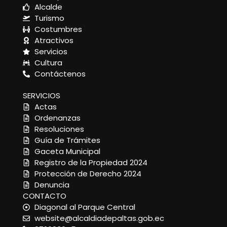
Alcalde
Turismo
Costumbres
Atractivos
Servicios
Cultura
Contáctenos
SERVICIOS
Actas
Ordenanzas
Resoluciones
Guía de Trámites
Gaceta Municipal
Registro de la Propiedad 2024
Protección de Derecho 2024
Denuncia
CONTACTO
Diagonal al Parque Central
website@alcaldiadepaltas.gob.ec