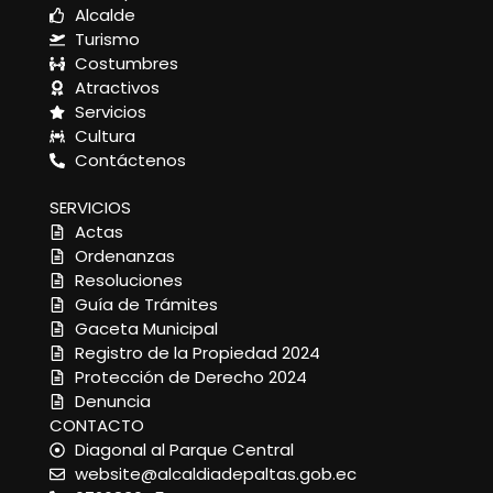
Alcalde
Turismo
Costumbres
Atractivos
Servicios
Cultura
Contáctenos
SERVICIOS
Actas
Ordenanzas
Resoluciones
Guía de Trámites
Gaceta Municipal
Registro de la Propiedad 2024
Protección de Derecho 2024
Denuncia
CONTACTO
Diagonal al Parque Central
website@alcaldiadepaltas.gob.ec